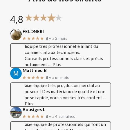
4,8
FELDNER I
★★★★★
il y a 2 mois
Equipe très professionnelle allant du
commercial aux techniciens.
Conseils professionnels clairs et précis
notamment
… Plus
Matthieu B
★★★★★
il y a un mois
Une équipe très pro, du commercial au
poseur ! Des matériaux de qualité et une
pose rapide, nous sommes très content
…
Plus
Bousiges L
★★★★★
il y a 4 semaines
Une équipe de professionnels qui font un