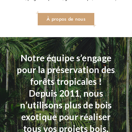
À propos de nous
Notre équipe s’engage
pour la préservation des
forêts tropicales !
Depuis 2011, nous
n’utilisons plus de bois
exotique pour réaliser
tous vos projets bois.