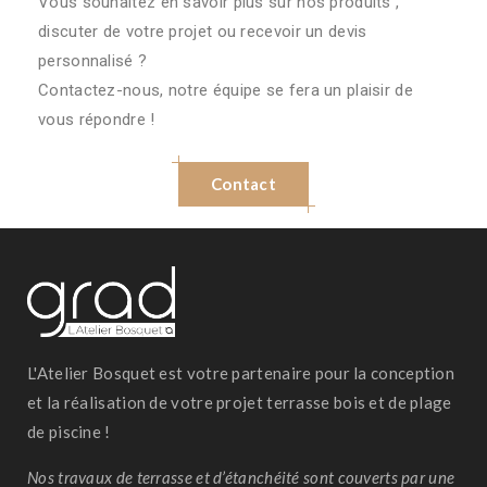
Vous souhaitez en savoir plus sur nos produits ,
discuter de votre projet ou recevoir un devis
personnalisé ?
Contactez-nous, notre équipe se fera un plaisir de
vous répondre !
Contact
L'Atelier Bosquet est votre partenaire pour la conception
et la réalisation de votre projet terrasse bois et de plage
de piscine !
Nos travaux de terrasse et d’étanchéité sont couverts par une