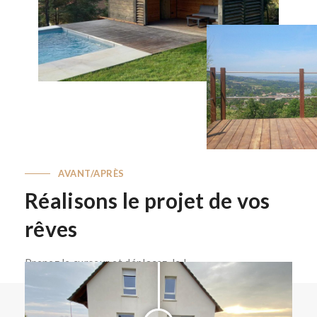
AVANT/APRÈS
Réalisons le projet de vos
rêves
Prenez le curseur et déplacez-le !