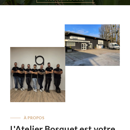
À PROPOS
L'Atelier Bosquet est votre