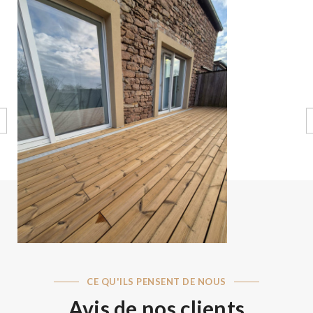
Terrasse Thermopin –
GUMBRECHSTHOFFEN (67)
CE QU'ILS PENSENT DE NOUS
Avis de nos clients