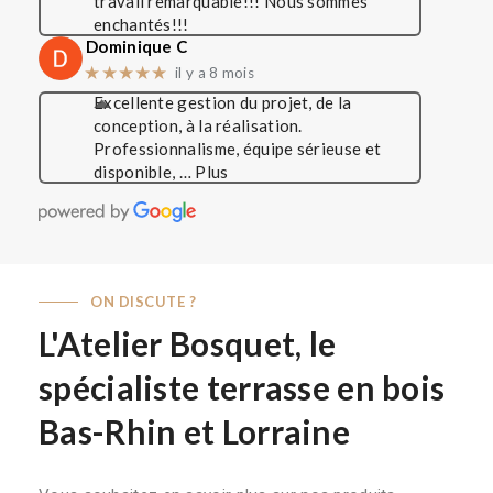
travail remarquable!!! Nous sommes
enchantés!!!
Dominique C
★★★★★
il y a 8 mois
Excellente gestion du projet, de la
conception, à la réalisation.
Professionnalisme, équipe sérieuse et
disponible,
… Plus
ON DISCUTE ?
L'Atelier Bosquet, le
spécialiste terrasse en bois
Bas-Rhin et Lorraine